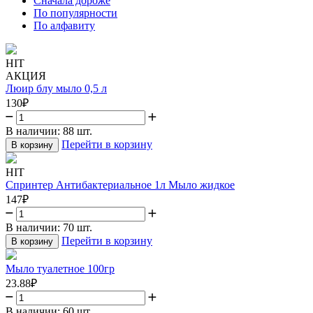
Сначала дороже
По популярности
По алфавиту
HIT
АКЦИЯ
Люир блу мыло 0,5 л
130
₽
В наличии:
88 шт.
Перейти в корзину
В корзину
HIT
Спринтер Антибактериальное 1л Мыло жидкое
147
₽
В наличии:
70 шт.
Перейти в корзину
В корзину
Мыло туалетное 100гр
23.88
₽
В наличии:
60 шт.