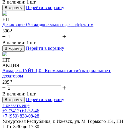
В наличии:
1 шт.
Перейти в корзину
В корзину
HIT
Дезикварт 0,5л жидкое мыло с дез. эффектом
300
₽
В наличии:
1 шт.
Перейти в корзину
В корзину
HIT
АКЦИЯ
Алмадез-ЛАЙТ 1,0л Крем-мыло антибактериальное с
дозатором
205
₽
В наличии:
1 шт.
Перейти в корзину
В корзину
Показать еще
+7 (3412) 61-52-46
+7 (950) 838-08-28
Удмуртская Республика, г. Ижевск, ул. М. Горького 151, ПН -
ПТ с 8:30 до 17:30
,