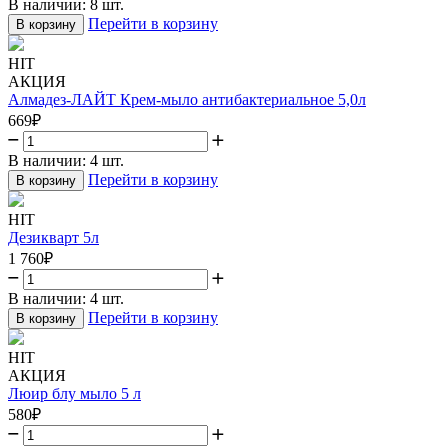
В наличии:
8 шт.
Перейти в корзину
В корзину
HIT
АКЦИЯ
Алмадез-ЛАЙТ Крем-мыло антибактериальное 5,0л
669
₽
В наличии:
4 шт.
Перейти в корзину
В корзину
HIT
Дезикварт 5л
1 760
₽
В наличии:
4 шт.
Перейти в корзину
В корзину
HIT
АКЦИЯ
Люир блу мыло 5 л
580
₽