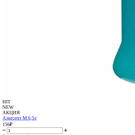
HIT
NEW
АКЦИЯ
Альтсепт М 0,5л
156
₽