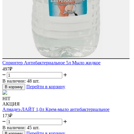
Спринтер Антибактериальное 5л Мыло жидкое
497
₽
В наличии:
48 шт.
Перейти в корзину
В корзину
HIT
АКЦИЯ
Алмадез-ЛАЙТ 1,0л Крем-мыло антибактериальное
173
₽
В наличии:
45 шт.
Перейти в корзину
В корзину