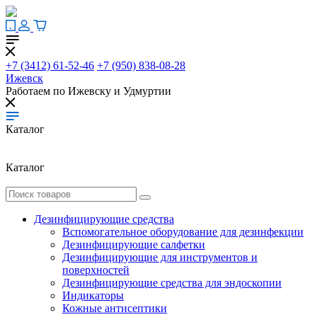
+7 (3412) 61-52-46
+7 (950) 838-08-28
Ижевск
Работаем по Ижевску и Удмуртии
Каталог
Каталог
Дезинфицирующие средства
Вспомогательное оборудование для дезинфекции
Дезинфицирующие салфетки
Дезинфицирующие для инструментов и
поверхностей
Дезинфицирующие средства для эндоскопии
Индикаторы
Кожные антисептики