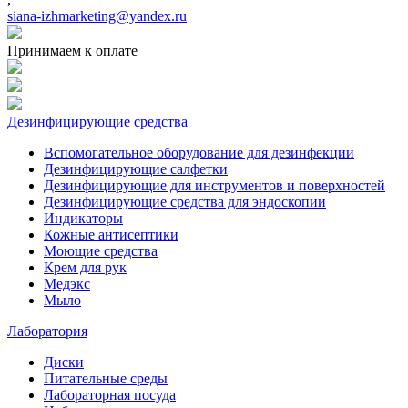
siana-izhmarketing@yandex.ru
Принимаем к оплате
Дезинфицирующие средства
Вспомогательное оборудование для дезинфекции
Дезинфицирующие салфетки
Дезинфицирующие для инструментов и поверхностей
Дезинфицирующие средства для эндоскопии
Индикаторы
Кожные антисептики
Моющие средства
Крем для рук
Медэкс
Мыло
Лаборатория
Диски
Питательные среды
Лабораторная посуда