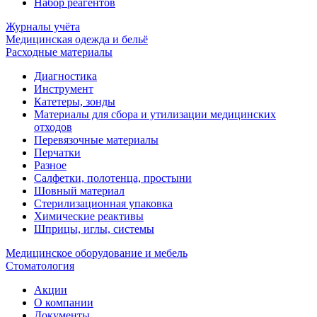
Набор реагентов
Журналы учёта
Медицинская одежда и бельё
Расходные материалы
Диагностика
Инструмент
Катетеры, зонды
Материалы для сбора и утилизации медицинских
отходов
Перевязочные материалы
Перчатки
Разное
Салфетки, полотенца, простыни
Шовный материал
Стерилизационная упаковка
Химические реактивы
Шприцы, иглы, системы
Медицинское оборудование и мебель
Стоматология
Акции
О компании
Документы