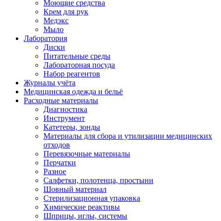
Моющие средства
Крем для рук
Медэкс
Мыло
Лаборатория
Диски
Питательные среды
Лабораторная посуда
Набор реагентов
Журналы учёта
Медицинская одежда и бельё
Расходные материалы
Диагностика
Инструмент
Катетеры, зонды
Материалы для сбора и утилизации медицинских
отходов
Перевязочные материалы
Перчатки
Разное
Салфетки, полотенца, простыни
Шовный материал
Стерилизационная упаковка
Химические реактивы
Шприцы, иглы, системы