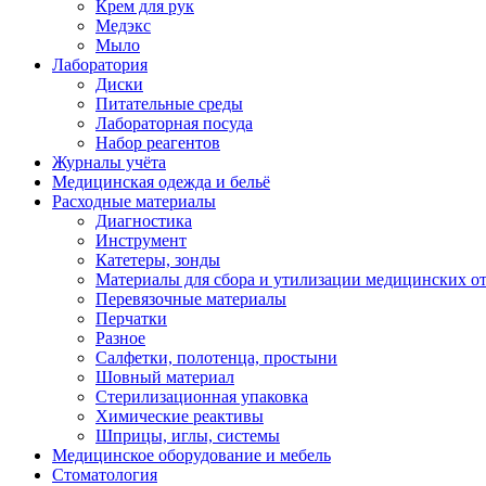
Крем для рук
Медэкс
Мыло
Лаборатория
Диски
Питательные среды
Лабораторная посуда
Набор реагентов
Журналы учёта
Медицинская одежда и бельё
Расходные материалы
Диагностика
Инструмент
Катетеры, зонды
Материалы для сбора и утилизации медицинских о
Перевязочные материалы
Перчатки
Разное
Салфетки, полотенца, простыни
Шовный материал
Стерилизационная упаковка
Химические реактивы
Шприцы, иглы, системы
Медицинское оборудование и мебель
Стоматология