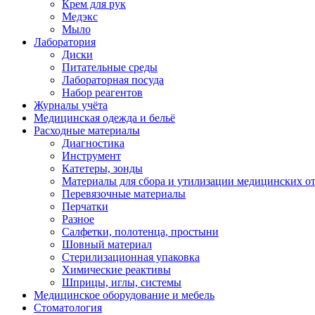
Крем для рук
Медэкс
Мыло
Лаборатория
Диски
Питательные среды
Лабораторная посуда
Набор реагентов
Журналы учёта
Медицинская одежда и бельё
Расходные материалы
Диагностика
Инструмент
Катетеры, зонды
Материалы для сбора и утилизации медицинских о
Перевязочные материалы
Перчатки
Разное
Салфетки, полотенца, простыни
Шовный материал
Стерилизационная упаковка
Химические реактивы
Шприцы, иглы, системы
Медицинское оборудование и мебель
Стоматология