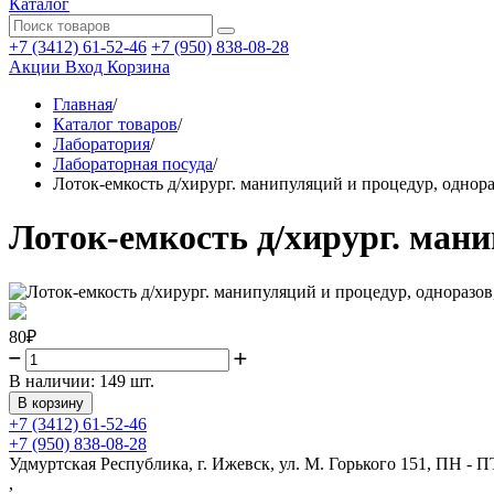
Каталог
+7 (3412) 61-52-46
+7 (950) 838-08-28
Акции
Вход
Корзина
Главная
/
Каталог товаров
/
Лаборатория
/
Лабораторная посуда
/
Лоток-емкость д/хирург. манипуляций и процедур, однора
Лоток-емкость д/хирург. мани
80
₽
В наличии:
149 шт.
+7 (3412) 61-52-46
+7 (950) 838-08-28
Удмуртская Республика, г. Ижевск, ул. М. Горького 151, ПН - ПТ
,