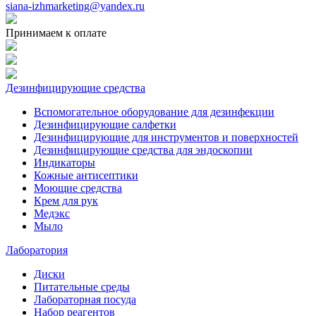
siana-izhmarketing@yandex.ru
Принимаем к оплате
Дезинфицирующие средства
Вспомогательное оборудование для дезинфекции
Дезинфицирующие салфетки
Дезинфицирующие для инструментов и поверхностей
Дезинфицирующие средства для эндоскопии
Индикаторы
Кожные антисептики
Моющие средства
Крем для рук
Медэкс
Мыло
Лаборатория
Диски
Питательные среды
Лабораторная посуда
Набор реагентов