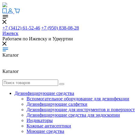
+7 (3412) 61-52-46
+7 (950) 838-08-28
Ижевск
Работаем по Ижевску и Удмуртии
Каталог
Каталог
Дезинфицирующие средства
Вспомогательное оборудование для дезинфекции
Дезинфицирующие салфетки
Дезинфицирующие для инструментов и поверхност
Дезинфицирующие средства для эндоскопии
Индикаторы
Кожные антисептики
Моющие средства